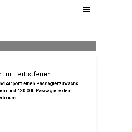
menu
 in Herbstferien
und Airport einen Passagierzuwachs
en rund 130.000 Passagiere den
eitraum.