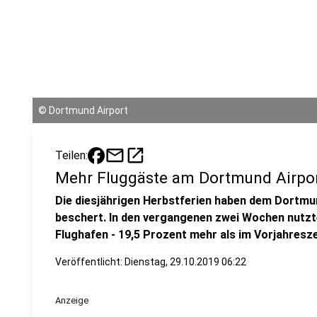
©
Dortmund Airport
mail
open_in_new
Teilen:
Mehr Fluggäste am Dortmund Airport
Die diesjährigen Herbstferien haben dem Dortm
beschert. In den vergangenen zwei Wochen nutzt
Flughafen - 19,5 Prozent mehr als im Vorjahresz
Veröffentlicht:
Dienstag, 29.10.2019 06:22
Anzeige