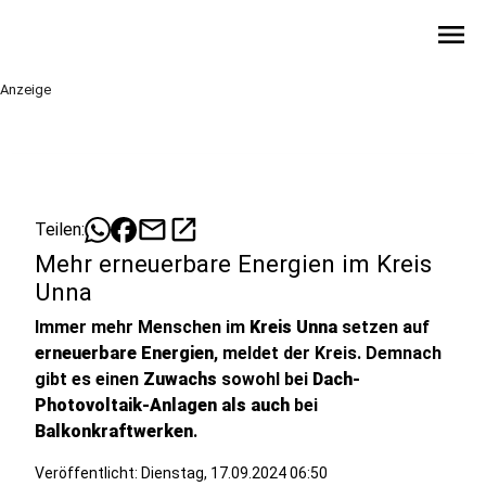
menu
Anzeige
mail
open_in_new
Teilen:
Mehr erneuerbare Energien im Kreis
Unna
Immer mehr Menschen im
Kreis Unna
setzen auf
erneuerbare Energien
, meldet der Kreis. Demnach
gibt es einen
Zuwachs
sowohl bei
Dach-
Photovoltaik-Anlagen als auch
bei
Balkonkraftwerken
.
Veröffentlicht:
Dienstag, 17.09.2024 06:50