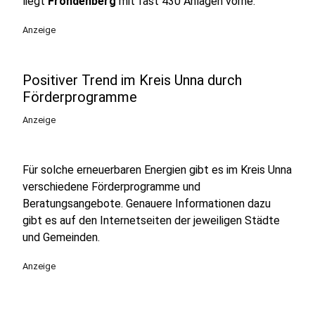
liegt
Fröndenberg
mit fast 430 Anlagen vorne.
Anzeige
Positiver Trend im Kreis Unna durch
Förderprogramme
Anzeige
Für solche erneuerbaren Energien gibt es im Kreis Unna
verschiedene Förderprogramme und
Beratungsangebote. Genauere Informationen dazu
gibt es auf den Internetseiten der jeweiligen Städte
und Gemeinden.
Anzeige