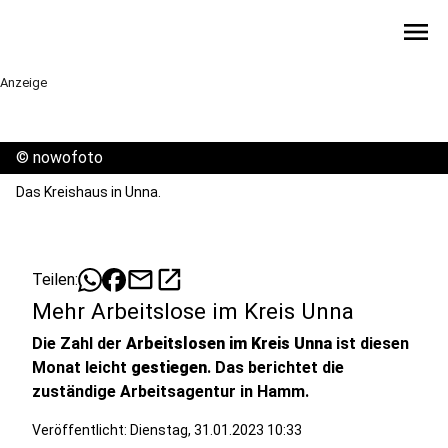
menu
Anzeige
©
nowofoto
Das Kreishaus in Unna.
mail
open_in_new
Teilen:
Mehr Arbeitslose im Kreis Unna
Die Zahl der
Arbeitslosen im Kreis Unna
ist diesen
Monat leicht
gestiegen
. Das berichtet die
zuständige Arbeitsagentur in Hamm.
Veröffentlicht:
Dienstag, 31.01.2023 10:33