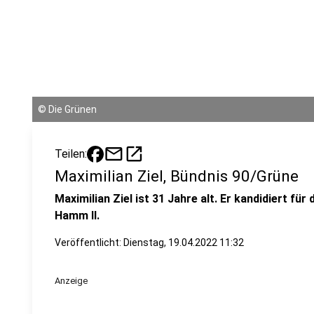
©
Die Grünen
mail
open_in_new
Teilen:
Maximilian Ziel, Bündnis 90/Grüne
Maximilian Ziel ist 31 Jahre alt. Er kandidiert für
Hamm II.
Veröffentlicht:
Dienstag, 19.04.2022 11:32
Anzeige