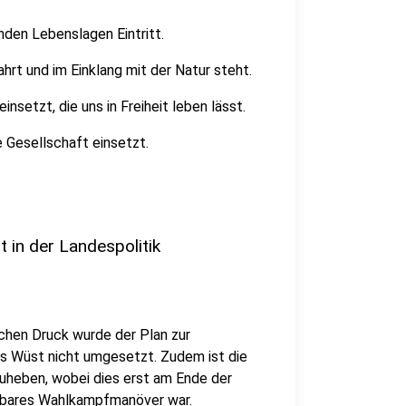
ernden Lebenslagen
Eintritt.
ahrt und im Einklang mit der Natur steht.
 einsetzt, die uns in Freiheit leben lässt.
ne Gesellschaft einsetzt.
t in der Landespolitik
ichen Druck wurde der Plan zur
s Wüst nicht umgesetzt. Zudem ist die
uheben, wobei dies erst am Ende der
aubares Wahlkampfmanöver war.