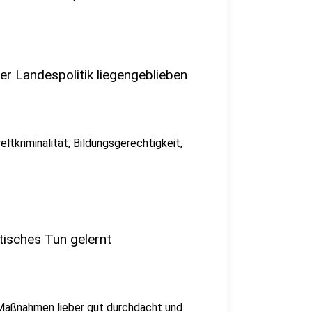
der Landespolitik liegengeblieben
tkriminalität, Bildungsgerechtigkeit,
tisches Tun gelernt
d Maßnahmen lieber gut durchdacht und