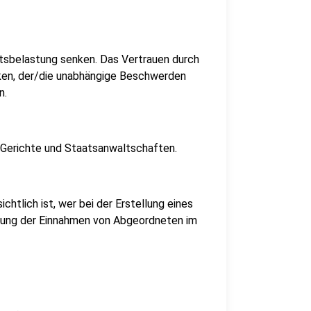
itsbelastung senken. Das Vertrauen durch
rken, der/die unabhängige Beschwerden
n.
 Gerichte und Staatsanwaltschaften.
chtlich ist, wer bei der Erstellung eines
chung der Einnahmen von Abgeordneten im