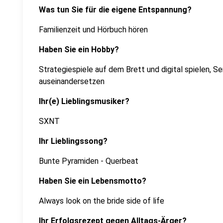
Was tun Sie für die eigene Entspannung?
Familienzeit und Hörbuch hören
Haben Sie ein Hobby?
Strategiespiele auf dem Brett und digital spielen, S
auseinandersetzen
Ihr(e) Lieblingsmusiker?
SXNT
Ihr Lieblingssong?
Bunte Pyramiden - Querbeat
Haben Sie ein Lebensmotto?
Always look on the bride side of life
Ihr Erfolgsrezept gegen Alltags-Ärger?