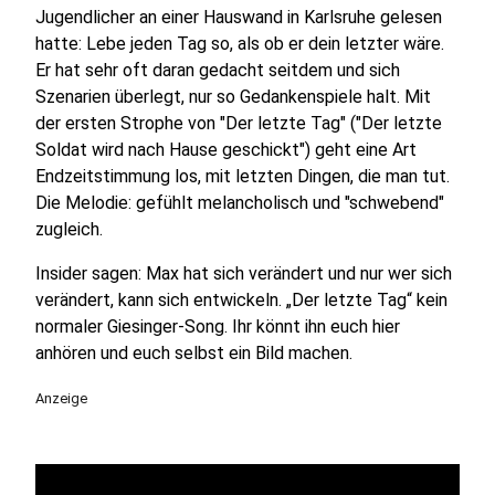
Jugendlicher an einer Hauswand in Karlsruhe gelesen
hatte: Lebe jeden Tag so, als ob er dein letzter wäre.
Er hat sehr oft daran gedacht seitdem und sich
Szenarien überlegt, nur so Gedankenspiele halt. Mit
der ersten Strophe von "Der letzte Tag" ("Der letzte
Soldat wird nach Hause geschickt") geht eine Art
Endzeitstimmung los, mit letzten Dingen, die man tut.
Die Melodie: gefühlt melancholisch und "schwebend"
zugleich.
Insider sagen: Max hat sich verändert und nur wer sich
verändert, kann sich entwickeln. „Der letzte Tag“ kein
normaler Giesinger-Song. Ihr könnt ihn euch hier
anhören und euch selbst ein Bild machen.
Anzeige