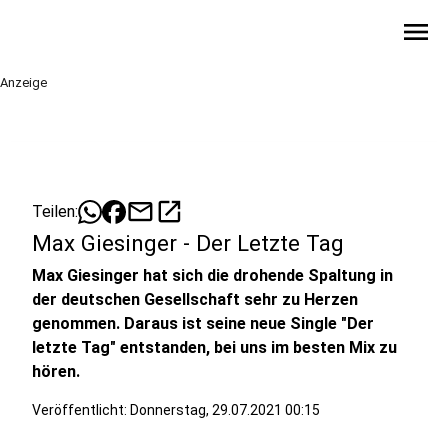
menu
Anzeige
mail
open_in_new
Teilen:
Max Giesinger - Der Letzte Tag
Max Giesinger hat sich die drohende Spaltung in
der deutschen Gesellschaft sehr zu Herzen
genommen. Daraus ist seine neue Single "Der
letzte Tag" entstanden, bei uns im besten Mix zu
hören.
Veröffentlicht:
Donnerstag, 29.07.2021 00:15