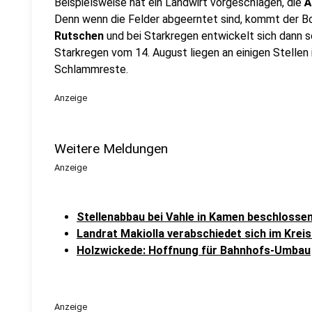
Beispielsweise hat ein Landwirt vorgeschlagen, die
Ä
Denn wenn die Felder abgeerntet sind, kommt der B
Rutschen
und bei Starkregen entwickelt sich dann 
Starkregen vom 14. August liegen an einigen Stelle
Schlammreste.
Anzeige
Weitere Meldungen
Anzeige
Stellenabbau bei Vahle in Kamen beschlosse
Landrat Makiolla verabschiedet sich im Krei
Holzwickede: Hoffnung für Bahnhofs-Umbau
Anzeige