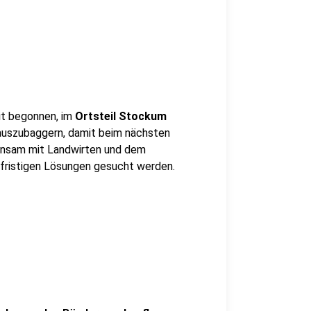
it begonnen, im
Ortsteil Stockum
 auszubaggern, damit beim nächsten
insam mit Landwirten und dem
rfristigen Lösungen gesucht werden.