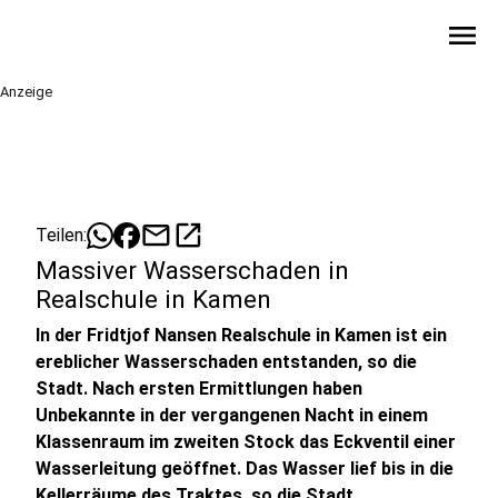
menu
Anzeige
mail
open_in_new
Teilen:
Massiver Wasserschaden in
Realschule in Kamen
In der Fridtjof Nansen Realschule in Kamen ist ein
ereblicher Wasserschaden entstanden, so die
Stadt. Nach ersten Ermittlungen haben
Unbekannte in der vergangenen Nacht in einem
Klassenraum im zweiten Stock das Eckventil einer
Wasserleitung geöffnet. Das Wasser lief bis in die
Kellerräume des Traktes, so die Stadt.