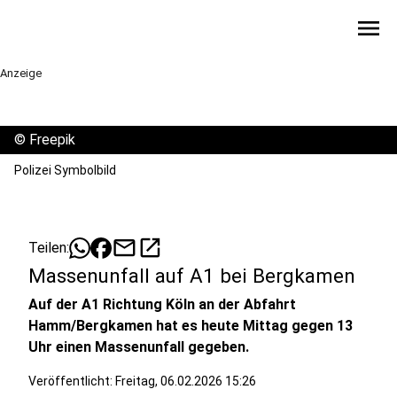
menu
Anzeige
©
Freepik
Polizei Symbolbild
mail
open_in_new
Teilen:
Massenunfall auf A1 bei Bergkamen
Auf der A1 Richtung Köln an der Abfahrt
Hamm/Bergkamen hat es heute Mittag gegen 13
Uhr einen Massenunfall gegeben.
Veröffentlicht:
Freitag, 06.02.2026 15:26