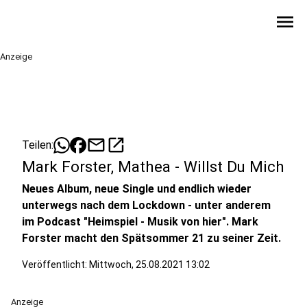
menu
Anzeige
mail
open_in_new
Teilen:
Mark Forster, Mathea - Willst Du Mich
Neues Album, neue Single und endlich wieder
unterwegs nach dem Lockdown - unter anderem
im Podcast "Heimspiel - Musik von hier". Mark
Forster macht den Spätsommer 21 zu seiner Zeit.
Veröffentlicht:
Mittwoch, 25.08.2021 13:02
Anzeige