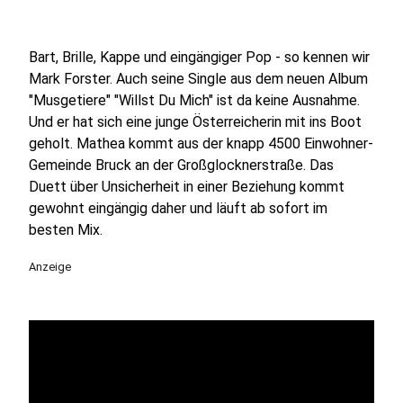
Bart, Brille, Kappe und eingängiger Pop - so kennen wir
Mark Forster. Auch seine Single aus dem neuen Album
"Musgetiere" "Willst Du Mich" ist da keine Ausnahme.
Und er hat sich eine junge Österreicherin mit ins Boot
geholt. Mathea kommt aus der knapp 4500 Einwohner-
Gemeinde Bruck an der Großglocknerstraße. Das
Duett über Unsicherheit in einer Beziehung kommt
gewohnt eingängig daher und läuft ab sofort im
besten Mix.
Anzeige