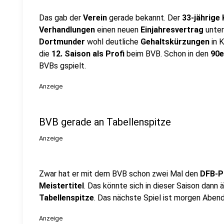
Das gab der
Verein
gerade bekannt. Der
33-jährige 
Verhandlungen
einen neuen
Einjahresvertrag
unter
Dortmunder
wohl deutliche
Gehaltskürzungen
in 
die
12. Saison als Profi
beim BVB. Schon in den
90e
BVBs gspielt.
Anzeige
BVB gerade an Tabellenspitze
Anzeige
Zwar hat er mit dem BVB schon zwei Mal den
DFB-P
Meistertitel
. Das könnte sich in dieser Saison dan
Tabellenspitze
. Das nächste Spiel ist morgen Aben
Anzeige