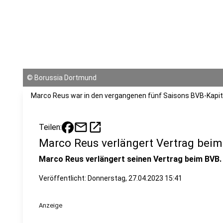
©
Borussia Dortmund
Marco Reus war in den vergangenen fünf Saisons BVB-Kapit
mail
open_in_new
Teilen:
Marco Reus verlängert Vertrag bei
Marco Reus verlängert seinen Vertrag beim BVB.
Veröffentlicht:
Donnerstag, 27.04.2023 15:41
Anzeige