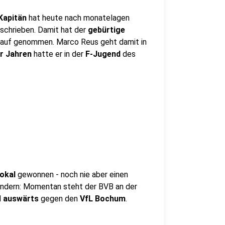
Kapitän
hat heute nach monatelagen
schrieben. Damit hat der
gebürtige
Kauf genommen. Marco Reus geht damit in
r Jahren
hatte er in der
F-Jugend
des
okal
gewonnen - noch nie aber einen
n ändern: Momentan steht der BVB an der
d
auswärts
gegen den
VfL Bochum
.