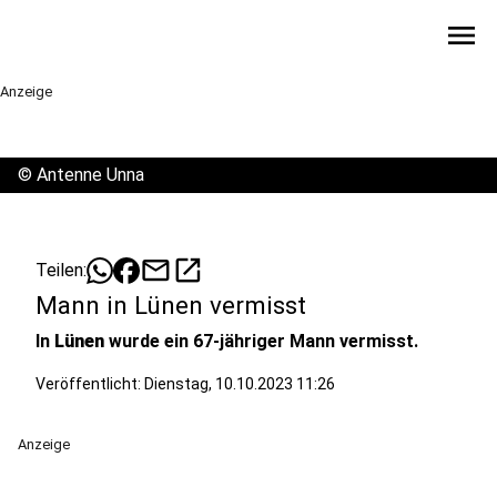
menu
Anzeige
©
Antenne Unna
mail
open_in_new
Teilen:
Mann in Lünen vermisst
In
Lünen
wurde ein 67-jähriger Mann vermisst.
Veröffentlicht:
Dienstag, 10.10.2023 11:26
Anzeige