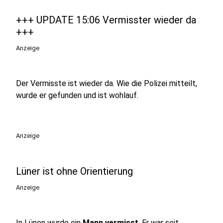
+++ UPDATE 15:06 Vermisster wieder da
+++
Anzeige
Der Vermisste ist wieder da. Wie die Polizei mitteilt,
wurde er gefunden und ist wohlauf.
Anzeige
Lüner ist ohne Orientierung
Anzeige
In Lünen wurde ein
Mann vermisst
. Er war seit