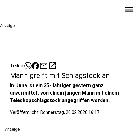
menu
Anzeige
mail
open_in_new
Teilen:
Mann greift mit Schlagstock an
In Unna ist ein 35-Jähriger gestern ganz
unvermittelt von einem jungen Mann mit einem
Teleskopschlagstock angegriffen worden.
Veröffentlicht:
Donnerstag, 20.02.2020 16:17
Anzeige