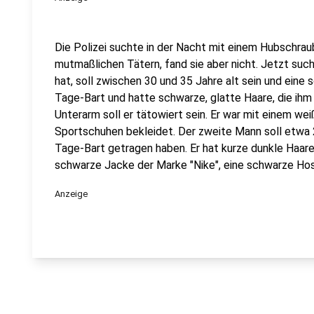
Die Polizei suchte in der Nacht mit einem Hubschra
mutmaßlichen Tätern, fand sie aber nicht. Jetzt suc
hat, soll zwischen 30 und 35 Jahre alt sein und eine s
Tage-Bart und hatte schwarze, glatte Haare, die ihm
Unterarm soll er tätowiert sein. Er war mit einem wei
Sportschuhen bekleidet. Der zweite Mann soll etwa 2
Tage-Bart getragen haben. Er hat kurze dunkle Haare 
schwarze Jacke der Marke "Nike", eine schwarze Ho
Anzeige