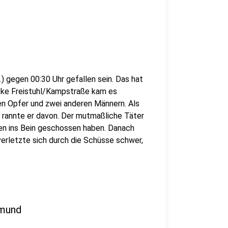
) gegen 00:30 Uhr gefallen sein. Das hat
 Ecke Freistuhl/Kampstraße kam es
n Opfer und zwei anderen Männern. Als
, rannte er davon. Der mutmaßliche Täter
en ins Bein geschossen haben. Danach
verletzte sich durch die Schüsse schwer,
tmund