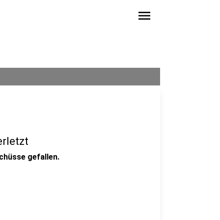
menu
rletzt
chüsse gefallen.