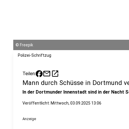
©
Freepik
Polizei-Schriftzug
mail
open_in_new
Teilen:
Mann durch Schüsse in Dortmund ve
In der Dortmunder Innenstadt sind in der Nacht S
Veröffentlicht:
Mittwoch, 03.09.2025 13:06
Anzeige