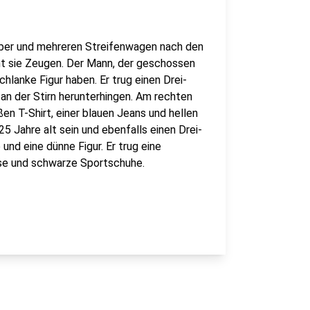
uber und mehreren Streifenwagen nach den
ht sie Zeugen. Der Mann, der geschossen
chlanke Figur haben. Er trug einen Drei-
 an der Stirn herunterhingen. Am rechten
ßen T-Shirt, einer blauen Jeans und hellen
5 Jahre alt sein und ebenfalls einen Drei-
und eine dünne Figur. Er trug eine
se und schwarze Sportschuhe.