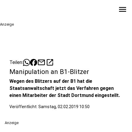
menu
Anzeige
mail
open_in_new
Teilen:
Manipulation an B1-Blitzer
Wegen des Blitzers auf der B1 hat die
Staatsanwaltschaft jetzt das Verfahren gegen
einen Mitarbeiter der Stadt Dortmund eingestellt.
Veröffentlicht:
Samstag, 02.02.2019 10:50
Anzeige