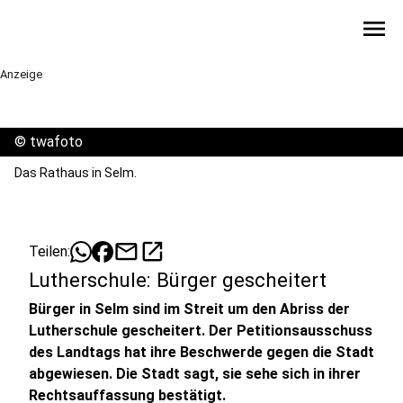
menu
Anzeige
©
twafoto
Das Rathaus in Selm.
mail
open_in_new
Teilen:
Lutherschule: Bürger gescheitert
Bürger in Selm sind im Streit um den Abriss der
Lutherschule gescheitert. Der Petitionsausschuss
des Landtags hat ihre Beschwerde gegen die Stadt
abgewiesen. Die Stadt sagt, sie sehe sich in ihrer
Rechtsauffassung bestätigt.