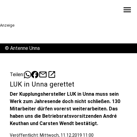
menu
Anzeige
©
Antenne Unna
mail
open_in_new
Teilen:
LUK in Unna gerettet
Der Kupplungshersteller LUK in Unna muss sein
Werk zum Jahresende doch nicht schließen. 130
Mitarbeiter dürfen vorerst weiterarbeiten. Das
haben uns die Betriebsratsvorsitzenden André
Keuthan und Carsten Wendt bestätigt.
Veröffentlicht:
Mittwoch, 11.12.2019 11:00