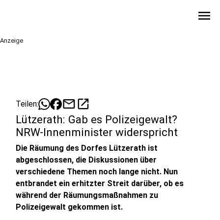
menu
Anzeige
mail
open_in_new
Teilen:
Lützerath: Gab es Polizeigewalt?
NRW-Innenminister widerspricht
Die Räumung des Dorfes Lützerath ist
abgeschlossen, die Diskussionen über
verschiedene Themen noch lange nicht. Nun
entbrandet ein erhitzter Streit darüber, ob es
während der Räumungsmaßnahmen zu
Polizeigewalt gekommen ist.