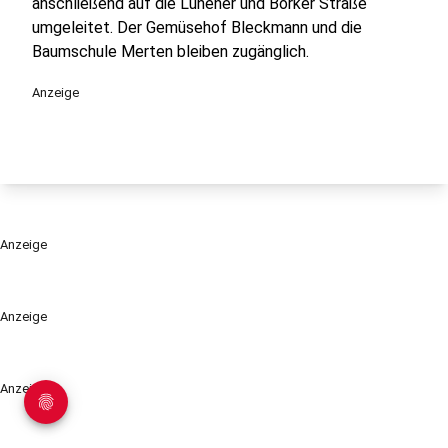
anschließend auf die Lünener und Borker Straße
umgeleitet. Der Gemüsehof Bleckmann und die
Baumschule Merten bleiben zugänglich.
Anzeige
Anzeige
Anzeige
Anzeige