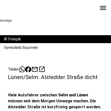
menu
Anzeige
©
Freepik
Symbolbild: Baustelle
mail
open_in_new
Teilen:
Lünen/Selm: Alstedder Straße dicht
Viele Autofahrer zwischen
Selm und Lünen
müssen seit dem Morgen Umwege machen. Die
Alstedder Straße ist kurzfristig gesperrt worden.