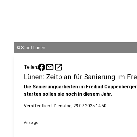
©
Stadt Lünen
mail
open_in_new
Teilen:
Lünen: Zeitplan für Sanierung im F
Die Sanierungsarbeiten im Freibad Cappenberger
starten sollen sie noch in diesem Jahr.
Veröffentlicht:
Dienstag, 29.07.2025 14:50
Anzeige