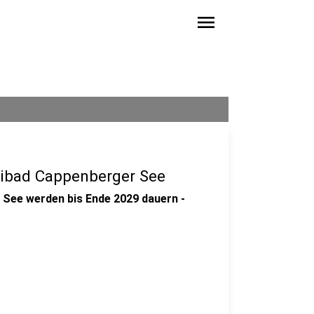
menu
reibad Cappenberger See
 See werden bis Ende 2029 dauern -