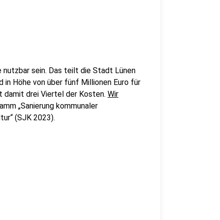
 nutzbar sein. Das teilt die Stadt Lünen
 in Höhe von über fünf Millionen Euro für
damit drei Viertel der Kosten.
Wir
ramm „Sanierung kommunaler
tur“ (SJK 2023).
n