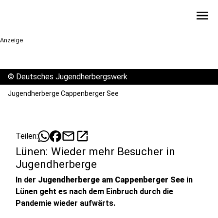
menu
Anzeige
©
Deutsches Jugendherbergswerk
Jugendherberge Cappenberger See
mail
open_in_new
Teilen:
Lünen: Wieder mehr Besucher in
Jugendherberge
In der
Jugendherberge am Cappenberger See
in
Lünen geht es nach dem Einbruch durch die
Pandemie wieder aufwärts.