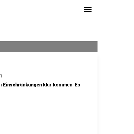
menu
n
en
Einschränkungen
klar kommen: Es