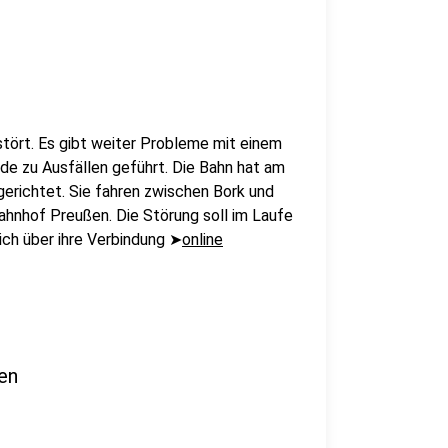
tört. Es gibt weiter Probleme mit einem
e zu Ausfällen geführt. Die Bahn hat am
gerichtet. Sie fahren zwischen Bork und
hnhof Preußen. Die Störung soll im Laufe
ch über ihre Verbindung ➤
online
en