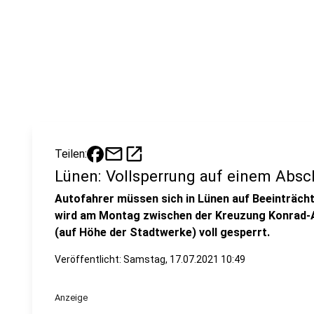
mail
open_in_new
Teilen:
Lünen: Vollsperrung auf einem Absch
Autofahrer müssen sich in Lünen auf Beeinträcht
wird am Montag zwischen der Kreuzung Konrad-
(auf Höhe der Stadtwerke) voll gesperrt.
Veröffentlicht:
Samstag, 17.07.2021 10:49
Anzeige