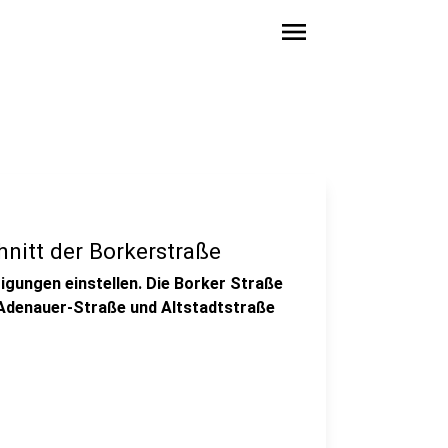
menu
nitt der Borkerstraße
igungen einstellen. Die Borker Straße
Adenauer-Straße und Altstadtstraße