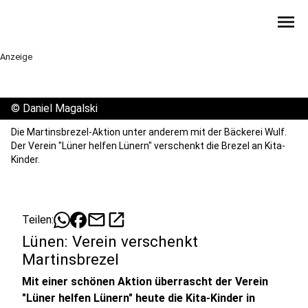
menu
Anzeige
©
Daniel Magalski
Die Martinsbrezel-Aktion unter anderem mit der Bäckerei Wulf.
Der Verein "Lüner helfen Lünern" verschenkt die Brezel an Kita-
Kinder.
mail
open_in_new
Teilen:
Lünen: Verein verschenkt
Martinsbrezel
Mit einer schönen Aktion überrascht der Verein
"Lüner helfen Lünern" heute die Kita-Kinder in