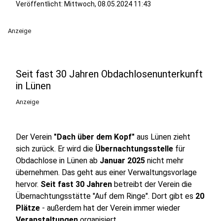
Veröffentlicht:
Mittwoch, 08.05.2024 11:43
Anzeige
Seit fast 30 Jahren Obdachlosenunterkunft
in Lünen
Anzeige
Der Verein
"Dach über dem Kopf"
aus Lünen zieht
sich zurück. Er wird die
Übernachtungsstelle
für
Obdachlose in Lünen ab
Januar 2025
nicht mehr
übernehmen. Das geht aus einer Verwaltungsvorlage
hervor.
Seit fast 30 Jahren
betreibt der Verein die
Übernachtungsstätte "Auf dem Ringe". Dort gibt es
20
Plätze
- außerdem hat der Verein immer wieder
Veranstaltungen
organisiert.