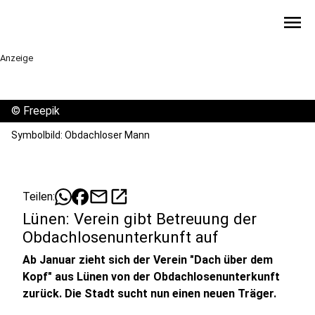
menu
Anzeige
©
Freepik
Symbolbild: Obdachloser Mann
mail
open_in_new
Teilen:
Lünen: Verein gibt Betreuung der
Obdachlosenunterkunft auf
Ab Januar zieht sich der Verein "Dach über dem
Kopf" aus Lünen von der Obdachlosenunterkunft
zurück. Die Stadt sucht nun einen neuen Träger.