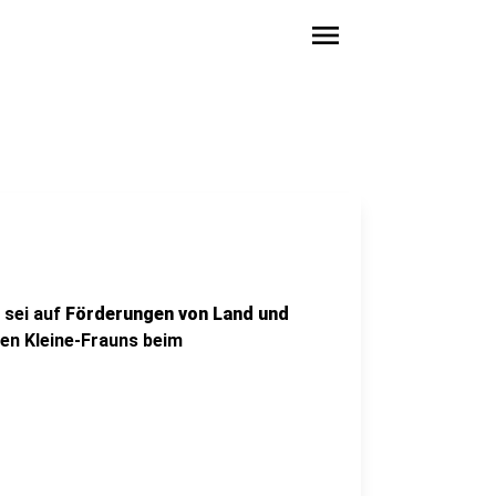
menu
 sei auf
Förderungen von Land und
en Kleine-Frauns beim