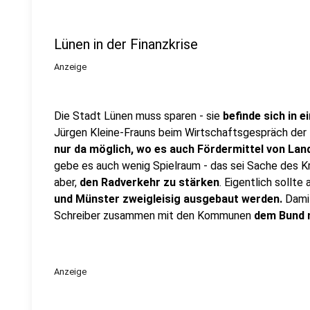
Lünen in der Finanzkrise
Anzeige
Die Stadt Lünen muss sparen - sie
befinde sich in e
Jürgen Kleine-Frauns beim Wirtschaftsgespräch der 
nur da möglich, wo es auch Fördermittel von Lan
gebe es auch wenig Spielraum - das sei Sache des K
aber,
den Radverkehr zu stärken
. Eigentlich sollte
und Münster zweigleisig ausgebaut werden.
Damit
Schreiber zusammen mit den Kommunen
dem Bund 
Anzeige