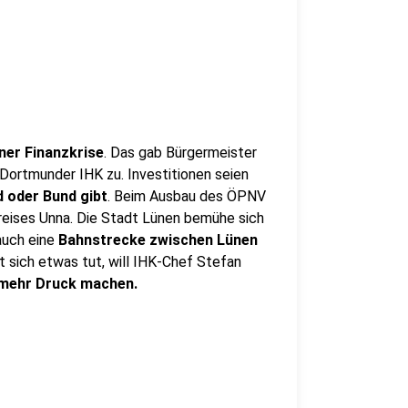
iner Finanzkrise
. Das gab Bürgermeister
Dortmunder IHK zu. Investitionen seien
d oder Bund gibt
. Beim Ausbau des ÖPNV
reises Unna. Die Stadt Lünen bemühe sich
 auch eine
Bahnstrecke zwischen Lünen
 sich etwas tut, will IHK-Chef Stefan
mehr Druck machen.