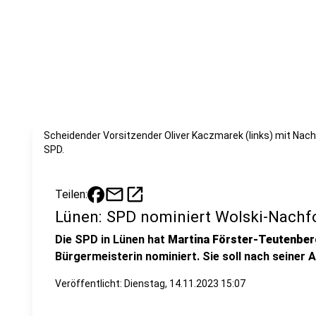
Scheidender Vorsitzender Oliver Kaczmarek (links) mit Nachf
SPD.
mail
open_in_new
Teilen:
Lünen: SPD nominiert Wolski-Nachfo
Die SPD in Lünen hat
Martina Förster-Teutenber
Bürgermeisterin nominiert. Sie soll nach seiner A
Veröffentlicht:
Dienstag, 14.11.2023 15:07