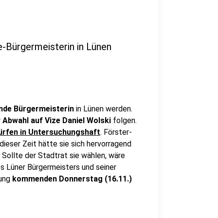
e-Bürgermeisterin in Lünen
ende Bürgermeisterin
in Lünen werden.
r
Abwahl auf Vize Daniel Wolski
folgen.
ürfen in Untersuchungshaft
. Förster-
 dieser Zeit hätte sie sich hervorragend
 Sollte der Stadtrat sie wählen, wäre
es Lüner Bürgermeisters und seiner
zung
kommenden Donnerstag (16.11.)