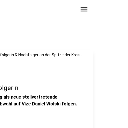
menu
olgerin & Nachfolger an der Spitze der Kreis-
lgerin
g
als neue stellvertretende
bwahl auf Vize Daniel Wolski folgen.