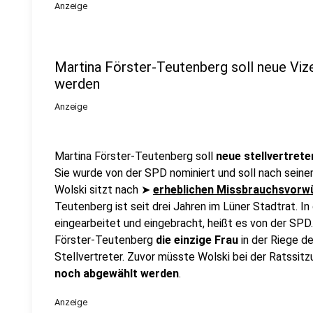
Anzeige
Martina Förster-Teutenberg soll neue Viz
werden
Anzeige
Martina Förster-Teutenberg soll
neue stellvertret
Sie wurde von der SPD nominiert und soll nach seine
Wolski sitzt nach ➤
erheblichen Missbrauchsvorw
Teutenberg ist seit drei Jahren im Lüner Stadtrat. In
eingearbeitet und eingebracht, heißt es von der SPD.
Förster-Teutenberg
die einzige Frau
in der Riege d
Stellvertreter. Zuvor müsste Wolski bei der Ratssit
noch abgewählt werden
.
Anzeige