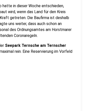
b hatte in dieser Woche entschieden,
ut wird, wenn das Land für den Kreis
 Kraft getreten. Die Baufirma ist deshalb
gte uns weiter, dass auch schon an
onal des Ordnungsamtes am Horstmarer
eltenden Coronaregeln.
der
Seepark Ternsche am Ternscher
aximal rein. Eine Reservierung im Vorfeld