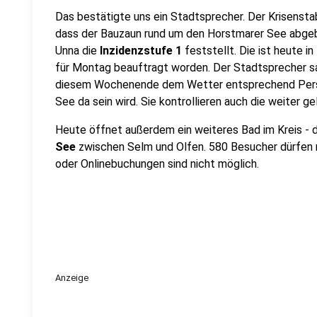
Das bestätigte uns ein Stadtsprecher. Der Krisensta
dass der Bauzaun rund um den Horstmarer See abgeba
Unna die
Inzidenzstufe 1
feststellt. Die ist heute in
für Montag beauftragt worden. Der Stadtsprecher sa
diesem Wochenende dem Wetter entsprechend Pers
See da sein wird. Sie kontrollieren auch die weiter g
Heute öffnet außerdem ein weiteres Bad im Kreis - 
See
zwischen Selm und Olfen. 580 Besucher dürfen m
oder Onlinebuchungen sind nicht möglich.
Anzeige