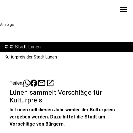
menu
Anzeige
©
© Stadt Lünen
Kulturpreis der Stadt Lünen
mail
open_in_new
Teilen:
Lünen sammelt Vorschläge für
Kulturpreis
In Lünen soll dieses Jahr wieder der Kulturpreis
vergeben werden. Dazu bittet die Stadt um
Vorschläge von Bürgern.