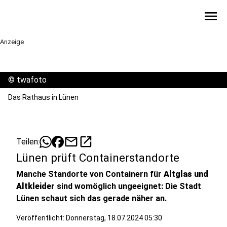
menu
Anzeige
©
twafoto
Das Rathaus in Lünen
mail
open_in_new
Teilen:
Lünen prüft Containerstandorte
Manche Standorte von Containern für
Altglas und
Altkleider
sind womöglich ungeeignet: Die Stadt
Lünen schaut sich das gerade näher an.
Veröffentlicht:
Donnerstag, 18.07.2024 05:30