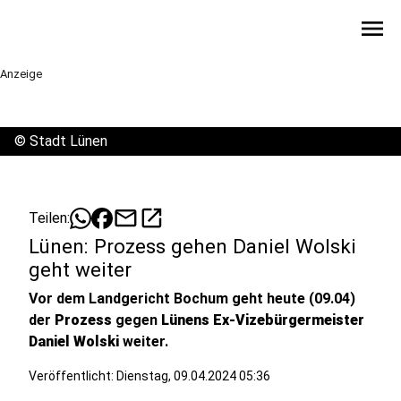
menu
Anzeige
©
Stadt Lünen
mail
open_in_new
Teilen:
Lünen: Prozess gehen Daniel Wolski
geht weiter
Vor dem Landgericht Bochum geht heute (09.04)
der
Prozess
gegen
Lünens Ex-Vizebürgermeister
Daniel Wolski
weiter.
Veröffentlicht:
Dienstag, 09.04.2024 05:36