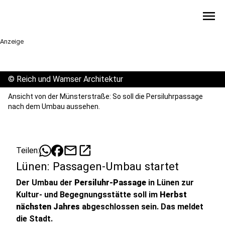
menu
Anzeige
©
Reich und Wamser Architektur
Ansicht von der Münsterstraße: So soll die Persiluhrpassage
nach dem Umbau aussehen.
mail
open_in_new
Teilen:
Lünen: Passagen-Umbau startet
Der Umbau der
Persiluhr-Passage
in Lünen zur
Kultur- und Begegnungsstätte soll im
Herbst
nächsten Jahres
abgeschlossen sein. Das meldet
die Stadt.