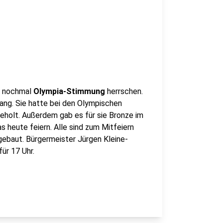
g nochmal
Olympia-Stimmung
herrschen.
ng. Sie hatte bei den Olympischen
geholt. Außerdem gab es für sie Bronze im
 heute feiern. Alle sind zum Mitfeiern
gebaut. Bürgermeister Jürgen Kleine-
für 17 Uhr.