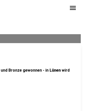
menu
r und Bronze gewonnen - in
Lünen
wird