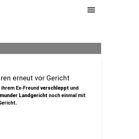
menu
ren erneut vor Gericht
 ihrem Ex-Freund
verschleppt
und
munder Landgericht
noch einmal mit
Gericht.