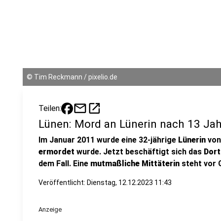
©
Tim Reckmann / pixelio.de
mail
open_in_new
Teilen:
Lünen: Mord an Lünerin nach 13 Jah
Im Januar 2011 wurde eine 32-jährige
Lünerin
von
ermordet
wurde. Jetzt beschäftigt sich das
Dort
dem Fall. Eine
mutmaßliche Mittäterin
steht vor 
Veröffentlicht:
Dienstag, 12.12.2023 11:43
Anzeige