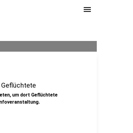
menu
 Geflüchtete
ieten, um dort Geflüchtete
Infoveranstaltung.