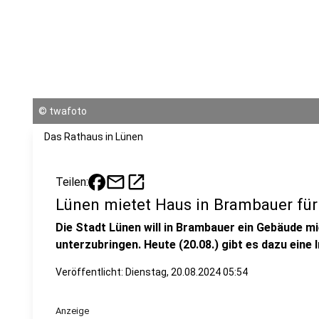
©
twafoto
Das Rathaus in Lünen
mail
open_in_new
Teilen:
Lünen mietet Haus in Brambauer für
Die Stadt Lünen will in Brambauer ein Gebäude m
unterzubringen. Heute (20.08.) gibt es dazu eine 
Veröffentlicht:
Dienstag, 20.08.2024 05:54
Anzeige