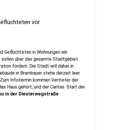
Geflüchteten vor
nd Geflüchteten in Wohnungen ein
 sollen über das gesamte Stadtgebiet
ation fördern. Die Stadt will daher in
Gebäude in Brambauer stehe derzeit leer.
. Zum Infotermin kommen Vertreter der
s Haus gehört, und der Caritas. Start der
su
in der Diesterwegstraße
.