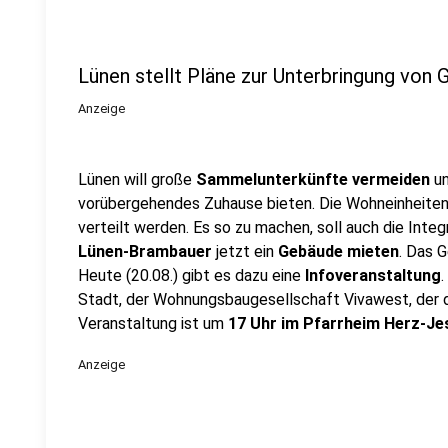
Lünen stellt Pläne zur Unterbringung von 
Anzeige
Lünen will große
Sammelunterkünfte vermeiden
u
vorübergehendes Zuhause bieten. Die Wohneinheiten
verteilt werden. Es so zu machen, soll auch die Integr
Lünen-Brambauer
jetzt ein
Gebäude mieten
. Das 
Heute (20.08.) gibt es dazu eine
Infoveranstaltung
Stadt, der Wohnungsbaugesellschaft Vivawest, der da
Veranstaltung ist um
17 Uhr im Pfarrheim Herz-Je
Anzeige