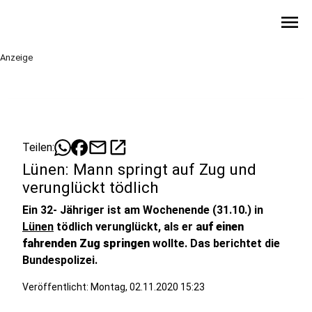
menu
Anzeige
mail
open_in_new
Teilen:
Lünen: Mann springt auf Zug und
verunglückt tödlich
Ein 32- Jähriger ist am Wochenende (31.10.) in
Lünen
tödlich verunglückt, als er
auf einen
fahrenden Zug springen
wollte. Das berichtet die
Bundespolizei.
Veröffentlicht:
Montag, 02.11.2020 15:23