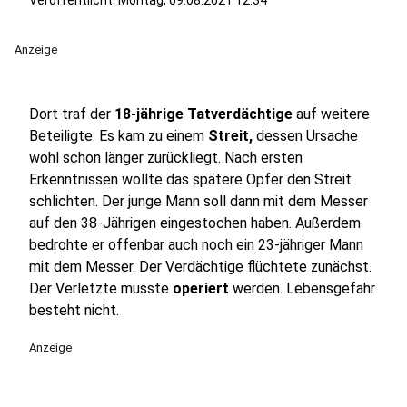
Veröffentlicht:
Montag, 09.08.2021 12:34
Anzeige
Dort traf der
18-jährige Tatverdächtige
auf weitere
Beteiligte. Es kam zu einem
Streit,
dessen Ursache
wohl schon länger zurückliegt. Nach ersten
Erkenntnissen wollte das spätere Opfer den Streit
schlichten. Der junge Mann soll dann mit dem Messer
auf den 38-Jährigen eingestochen haben. Außerdem
bedrohte er offenbar auch noch ein 23-jähriger Mann
mit dem Messer. Der Verdächtige flüchtete zunächst.
Der Verletzte musste
operiert
werden. Lebensgefahr
besteht nicht.
Anzeige