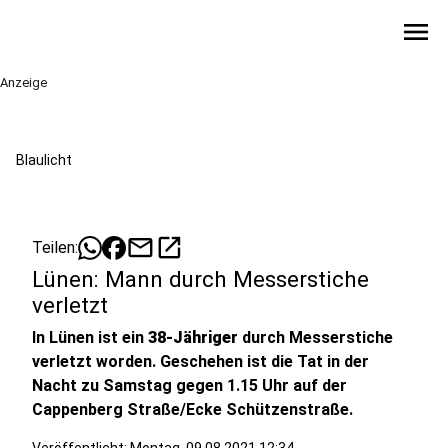
menu
Anzeige
Blaulicht
mail
open_in_new
Teilen:
Lünen: Mann durch Messerstiche
verletzt
In Lünen ist ein
38-Jähriger
durch Messerstiche
verletzt worden. Geschehen ist die Tat in der
Nacht zu Samstag gegen 1.15 Uhr auf der
Cappenberg Straße/Ecke Schützenstraße.