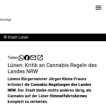
menu
Anzeige
©
Stadt Lünen
mail
open_in_new
Teilen:
Lünen: Kritik an Cannabis-Regeln des
Landes NRW
Lünens Bürgermeister Jürgen Kleine-Frauns
kritisiert die
Cannabis-Regelungen des Landes
NRW
. Der Stadt bleibe nichts anderes übrig, als
Cannabis auf der Lüner
Himmelfahrtskirmes
komplett zu verbieten.