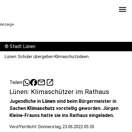
menu
Anzeige
©
Stadt Lünen
Lünen: Schüler übergeben Klimaschutzideen.
mail
open_in_new
Teilen:
Lünen: Klimaschützer im Rathaus
Jugendliche in
Lünen
sind beim Bürgermeister in
Sachen
Klimaschutz
vorstellig geworden. Jürgen
Kleine-Frauns hatte sie ins Rathaus eingeladen.
Veröffentlicht:
Donnerstag, 23.06.2022 05:35