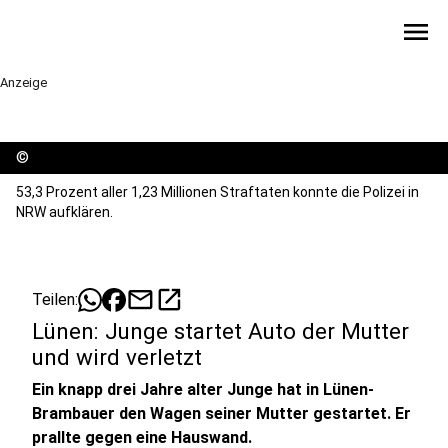
menu
Anzeige
©
53,3 Prozent aller 1,23 Millionen Straftaten konnte die Polizei in
NRW aufklären.
mail
open_in_new
Teilen:
Lünen: Junge startet Auto der Mutter
und wird verletzt
Ein knapp drei Jahre alter Junge hat in Lünen-
Brambauer den Wagen seiner Mutter gestartet. Er
prallte gegen eine Hauswand.