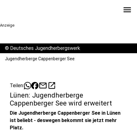
menu
Anzeige
©
Deutsches Jugendherbergswerk
Jugendherberge Cappenberger See
mail
open_in_new
Teilen:
Lünen: Jugendherberge
Cappenberger See wird erweitert
Die Jugendherberge Cappenberger See in Lünen
ist beliebt - deswegen bekommt sie jetzt mehr
Platz.