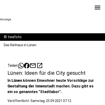
menu
Anzeige
©
twafoto
Das Rathaus in Lünen
mail
open_in_new
Teilen:
Lünen: Ideen für die City gesucht
In
Lünen
können Einwohner heute Vorschläge zur
Gestaltung der Innenstadt
machen. Dazu gibt es
ein so genanntes "Stadtlabor".
Veröffentlicht:
Samstag, 25.09.2021 07:12