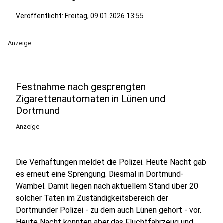
Veröffentlicht:
Freitag, 09.01.2026 13:55
Anzeige
Festnahme nach gesprengten
Zigarettenautomaten in Lünen und
Dortmund
Anzeige
Die Verhaftungen meldet die Polizei. Heute Nacht gab
es erneut eine Sprengung. Diesmal in Dortmund-
Wambel. Damit liegen nach aktuellem Stand über 20
solcher Taten im Zuständigkeitsbereich der
Dortmunder Polizei - zu dem auch Lünen gehört - vor.
Heute Nacht konnten aber das Fluchtfahrzeug und