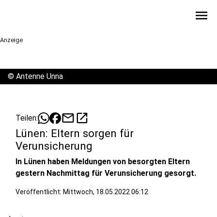
menu
Anzeige
©
Antenne Unna
mail
open_in_new
Teilen:
Lünen: Eltern sorgen für
Verunsicherung
In Lünen haben Meldungen von besorgten Eltern
gestern Nachmittag für Verunsicherung gesorgt.
Veröffentlicht:
Mittwoch, 18.05.2022 06:12