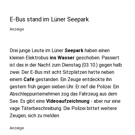
E-Bus stand im Lüner Seepark
Anzeige
Drei junge Leute im Lüner
Seepark
haben einen
kleinen Elektrobus
ins Wasser
geschoben. Passiert
ist das in der Nacht zum Dienstag (03.10.) gegen halb
zwei. Der E-Bus mit acht Sitzplätzen hatte neben
einem
Café
gestanden. Ein Zeuge entdeckte ihn
gestern früh gegen sieben Uhr. Er rief die Polizei. Ein
Abschleppunternehmen zog das Fahrzeug aus dem
See. Es gibt eine
Videoaufzeichnung
- aber nur eine
vage Täterbeschreibung. Die Polizei bittet weitere
Zeugen, sich zu melden.
Anzeige