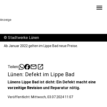
menu
Anzeige
©
Stadtwerke Lünen
Ab Januar 2022 gelten im Lippe Bad neue Preise.
mail
open_in_new
Teilen:
Lünen: Defekt im Lippe Bad
Lünens Lippe Bad ist dicht: Ein Defekt macht eine
vorzeitige Revision
und Reparatur nötig.
Veröffentlicht:
Mittwoch, 03.07.2024 11:07