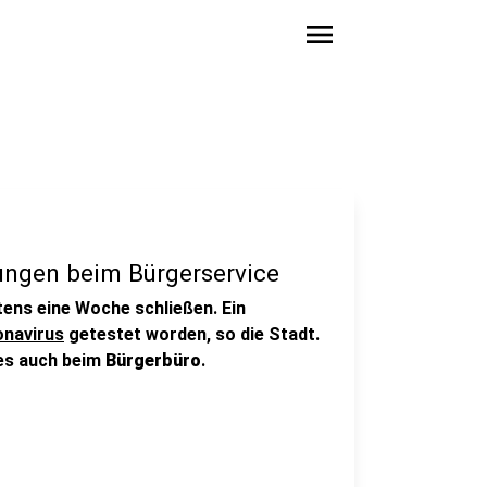
menu
ungen beim Bürgerservice
ens eine Woche schließen. Ein
navirus
getestet worden, so die Stadt.
 es auch beim
Bürgerbüro
.