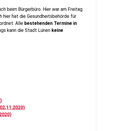
auch beim Bürgerbüro. Hier war am Freitag
ch hier hat die Gesundheitsbehörde für
rdnet. Alle
bestehenden Termine in
ngs kann die Stadt Lünen
keine
)
02.11.2020)
2020)