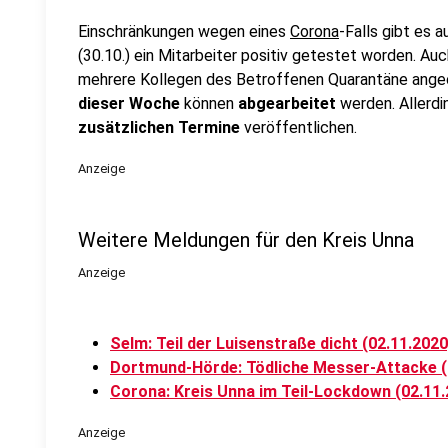
Einschränkungen wegen eines
Corona
-Falls gibt es 
(30.10.) ein Mitarbeiter positiv getestet worden. Au
mehrere Kollegen des Betroffenen Quarantäne angeo
dieser Woche
können
abgearbeitet
werden. Allerdi
zusätzlichen Termine
veröffentlichen.
Anzeige
Weitere Meldungen für den Kreis Unna
Anzeige
Selm: Teil der Luisenstraße dicht (02.11.2020
Dortmund-Hörde: Tödliche Messer-Attacke (
Corona: Kreis Unna im Teil-Lockdown (02.11.
Anzeige