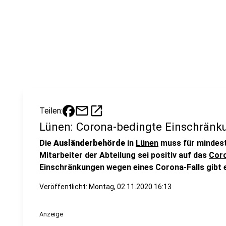
mail
open_in_new
Teilen:
Lünen: Corona-bedingte Einschränk
Die
Ausländerbehörde
in
Lünen
muss für mindest
Mitarbeiter der Abteilung sei positiv auf das
Coro
Einschränkungen wegen eines Corona-Falls gibt
Veröffentlicht:
Montag, 02.11.2020 16:13
Anzeige