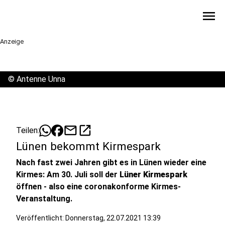
menu
Anzeige
©
Antenne Unna
mail
open_in_new
Teilen:
Lünen bekommt Kirmespark
Nach fast zwei Jahren gibt es in Lünen wieder eine
Kirmes: Am 30. Juli soll der
Lüner Kirmespark
öffnen - also eine coronakonforme Kirmes-
Veranstaltung.
Veröffentlicht:
Donnerstag, 22.07.2021 13:39