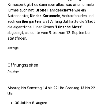
Kirmespark gibt es dann aber alles, was eine normale
Kirmes auch hat:
Große Fahrgeschäfte
wie ein
Autoscooter,
Kinder-Karussels
, Verkaufsbuden und
auch ein
Biergarten
. Erst Anfang Juli hatte die Stadt
die eigentliche Lüner Kirmes "
Lünsche Mess
"
abgesagt, sie sollte vom 9. bis zum 12. September
stattfinden.
Anzeige
Öffnungszeiten
Anzeige
Montag bis Samstag 14 bis 22 Uhr, Sonntag 13 bis 22
Uhr
30.Juli bis 8. August