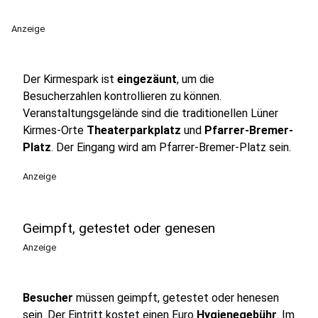
Anzeige
Der Kirmespark ist
eingezäunt
, um die
Besucherzahlen kontrollieren zu können.
Veranstaltungsgelände sind die traditionellen Lüner
Kirmes-Orte
Theaterparkplatz
und
Pfarrer-Bremer-
Platz
. Der Eingang wird am Pfarrer-Bremer-Platz sein.
Anzeige
Geimpft, getestet oder genesen
Anzeige
Besucher
müssen geimpft, getestet oder henesen
sein. Der Eintritt kostet einen Euro
Hygienegebühr
. Im