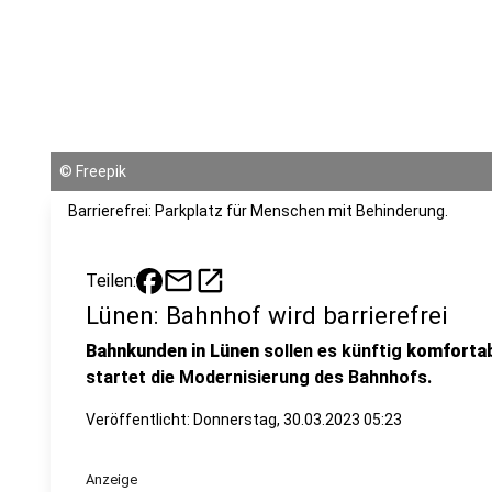
©
Freepik
Barrierefrei: Parkplatz für Menschen mit Behinderung.
mail
open_in_new
Teilen:
Lünen: Bahnhof wird barrierefrei
Bahnkunden in Lünen
sollen es künftig
komfortab
startet die Modernisierung des Bahnhofs.
Veröffentlicht:
Donnerstag, 30.03.2023 05:23
Anzeige