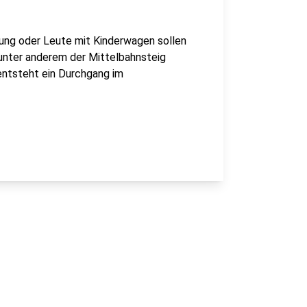
ung oder Leute mit Kinderwagen sollen
unter anderem der Mittelbahnsteig
entsteht ein Durchgang im