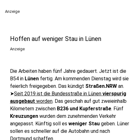
Anzeige
Hoffen auf weniger Stau in Lünen
Anzeige
Die Arbeiten haben fünf Jahre gedauert. Jetzt ist die
B54 in
Lünen
fertig. Am kommenden Dienstag wird sie
feierlich freigegeben. Das kündigt
Straßen.NRW
an.
➤
Seit 2019 ist die Bundesstraße in Lünen
vierspurig
ausgebaut
worden
. Das geschah auf gut zweieinhalb
Kilometern zwischen
B236 und Kupferstraße
. Fünf
Kreuzungen
wurden dem zunehmenden Verkehr
angepasst. Künftig soll es
weniger Stau
geben. Lüner
sollen es schneller auf die Autobahn und nach
Dortmund schaffen.