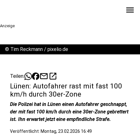
menu
Anzeige
©
Tim Reckmann / pixelio.de
mail
open_in_new
Teilen:
Lünen: Autofahrer rast mit fast 100
km/h durch 30er-Zone
Die Polizei hat in Lünen einen Autofahrer geschnappt,
der mit fast 100 km/h durch eine 30er-Zone gebrettert
ist. Ihn erwartet jetzt eine empfindliche Strafe.
Veröffentlicht:
Montag, 23.02.2026 16:49